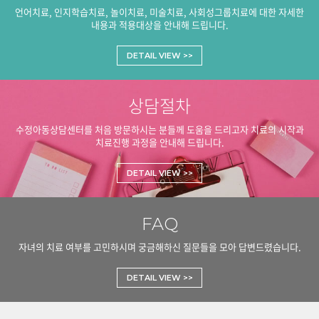
한눈에보기
언어치료, 인지학습치료, 놀이치료, 미술치료, 사회성그룹치료에 대한 자세한
내용과 적용대상을 안내해 드립니다.
DETAIL VIEW >>
상담절차
수정아동상담센터를 처음 방문하시는 분들께 도움을 드리고자 치료의 시작과
치료진행 과정을 안내해 드립니다.
DETAIL VIEW >>
FAQ
자녀의 치료 여부를 고민하시며 궁금해하신 질문들을 모아 답변드렸습니다.
DETAIL VIEW >>